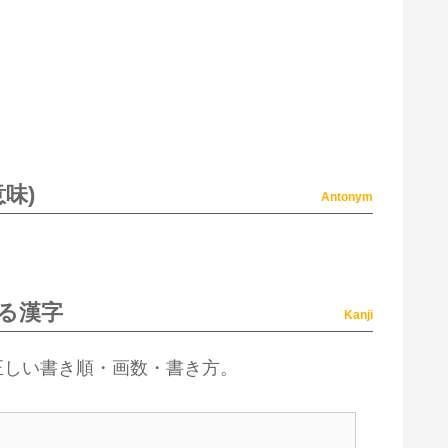
味)
Antonym
る漢字
Kanji
正しい書き順・画数・書き方。