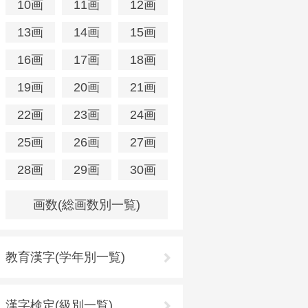
10画
11画
12画
13画
14画
15画
16画
17画
18画
19画
20画
21画
22画
23画
24画
25画
26画
27画
28画
29画
30画
画数(総画数別一覧)
教育漢字(学年別一覧)
漢字検定(級別一覧)