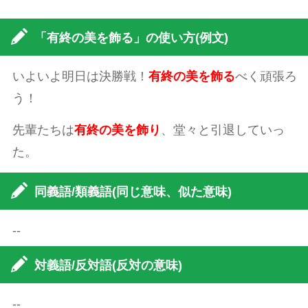
「有終の美を飾る」の使い方(例文)
いよいよ明日は決勝戦！
有終の美を飾る
べく頑張ろ
う！
先輩たちは
有終の美を飾り
、堂々と引退していっ
た。
同義語/類義語(同じ意味、似た意味)
--
対義語/反対語(反対の意味)
--