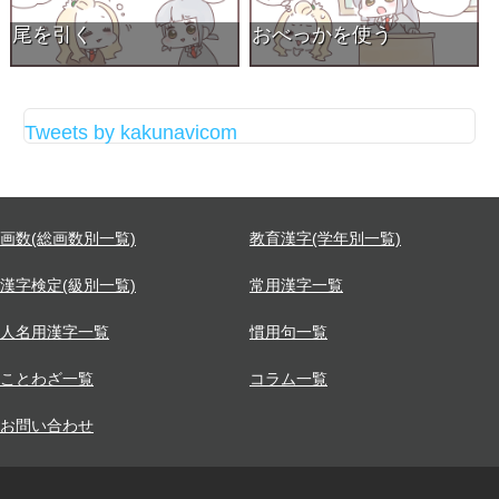
尾を引く
おべっかを使う
Tweets by kakunavicom
画数(総画数別一覧)
教育漢字(学年別一覧)
漢字検定(級別一覧)
常用漢字一覧
人名用漢字一覧
慣用句一覧
ことわざ一覧
コラム一覧
お問い合わせ