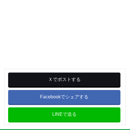
Ｘでポストする
Facebookでシェアする
LINEで送る