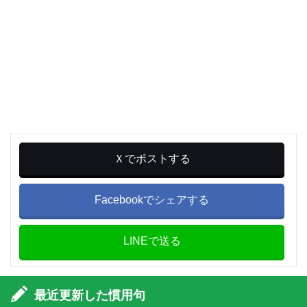
Ｘでポストする
Facebookでシェアする
LINEで送る
最近更新した慣用句