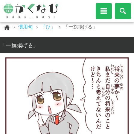
慣用句
「ひ」
「一旗揚げる」
「一旗揚げる」