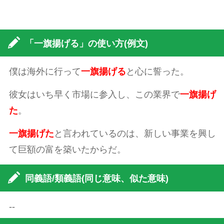
「一旗揚げる」の使い方(例文)
僕は海外に行って
一旗揚げる
と心に誓った。
彼女はいち早く市場に参入し、この業界で
一旗揚げ
た
。
一旗揚げた
と言われているのは、新しい事業を興し
て巨額の富を築いたからだ。
同義語/類義語(同じ意味、似た意味)
--