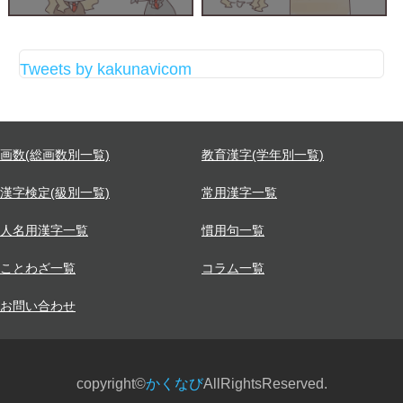
Tweets by kakunavicom
画数(総画数別一覧)
教育漢字(学年別一覧)
漢字検定(級別一覧)
常用漢字一覧
人名用漢字一覧
慣用句一覧
ことわざ一覧
コラム一覧
お問い合わせ
copyright©
かくなび
AllRightsReserved.