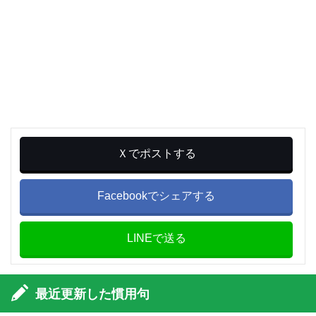
Ｘでポストする
Facebookでシェアする
LINEで送る
最近更新した慣用句