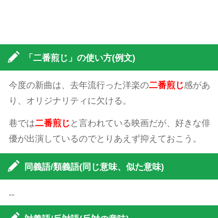
「二番煎じ」の使い方(例文)
今度の新曲は、去年流行った洋楽の
二番煎じ
感があ
り、オリジナリティに欠ける。
巷では
二番煎じ
と言われている映画だが、好きな俳
優が出演しているのでとりあえず抑えておこう。
同義語/類義語(同じ意味、似た意味)
--