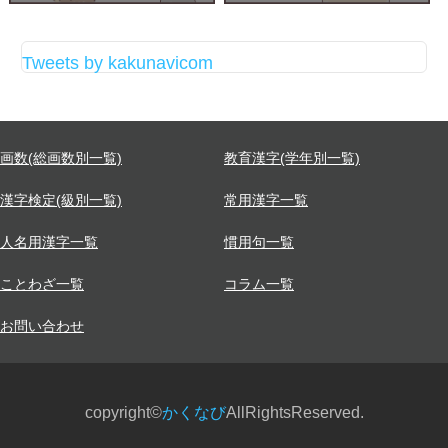
Tweets by kakunavicom
画数(総画数別一覧)
教育漢字(学年別一覧)
漢字検定(級別一覧)
常用漢字一覧
人名用漢字一覧
慣用句一覧
ことわざ一覧
コラム一覧
お問い合わせ
copyright©
かくなび
AllRightsReserved.