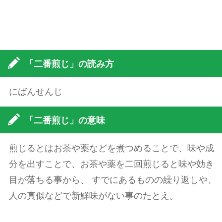
「二番煎じ」の読み方
にばんせんじ
「二番煎じ」の意味
煎じるとはお茶や薬などを煮つめることで、味や成
分を出すことで、お茶や薬を二回煎じると味や効き
目が落ちる事から、 すでにあるものの繰り返しや、
人の真似などで新鮮味がない事のたとえ。