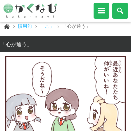
慣用句
「こ」
「心が通う」
「心が通う」