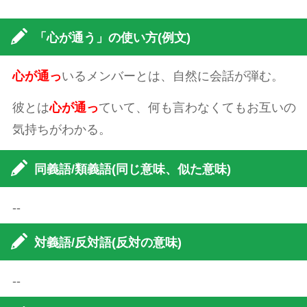
「心が通う」の使い方(例文)
心が通っ
いるメンバーとは、自然に会話が弾む。
彼とは
心が通っ
ていて、何も言わなくてもお互いの
気持ちがわかる。
同義語/類義語(同じ意味、似た意味)
--
対義語/反対語(反対の意味)
--