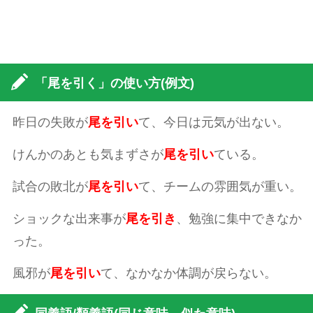
「尾を引く」の使い方(例文)
昨日の失敗が
尾を引い
て、今日は元気が出ない。
けんかのあとも気まずさが
尾を引い
ている。
試合の敗北が
尾を引い
て、チームの雰囲気が重い。
ショックな出来事が
尾を引き
、勉強に集中できなか
った。
風邪が
尾を引い
て、なかなか体調が戻らない。