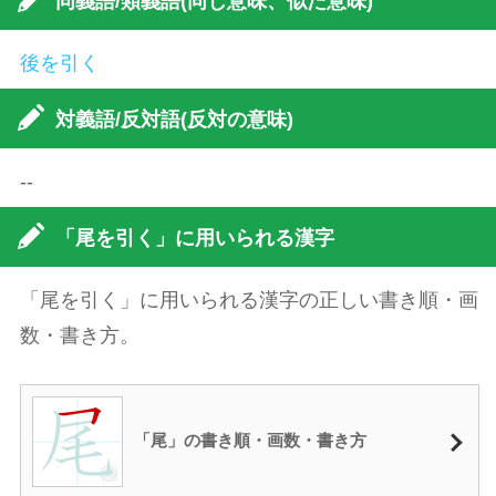
同義語/類義語(同じ意味、似た意味)
後を引く
対義語/反対語(反対の意味)
--
「尾を引く」に用いられる漢字
「尾を引く」に用いられる漢字の正しい書き順・画
数・書き方。
「尾」の書き順・画数・書き方