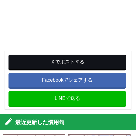
Ｘでポストする
Facebookでシェアする
LINEで送る
最近更新した慣用句