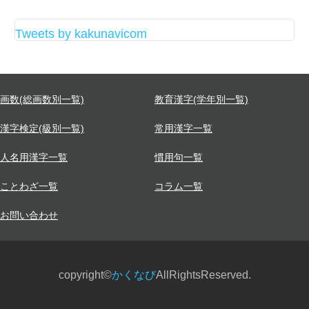
Tweets by kakunavicom
画数(総画数別一覧)
教育漢字(学年別一覧)
漢字検定(級別一覧)
常用漢字一覧
人名用漢字一覧
慣用句一覧
ことわざ一覧
コラム一覧
お問い合わせ
copyright©
かくなび
AllRightsReserved.