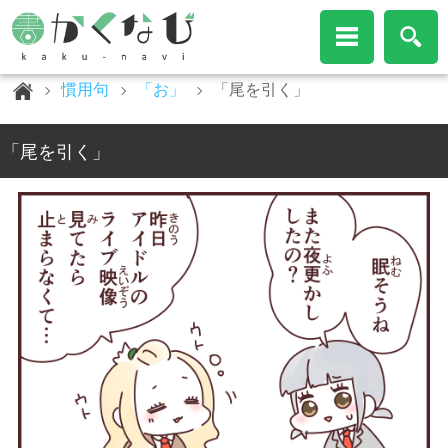
慣用句
「お」
「尾を引く」
「尾を引く」