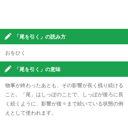
「尾を引く」の読み方
おをひく
「尾を引く」の意味
物事が終わったあとも、その影響が長く残り続ける
こと。「尾」はしっぽのことで、しっぽが後ろに長
く続くように、影響が後々まで続いている状態の例
えとして使われます。