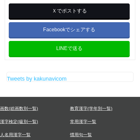
Ｘでポストする
Facebookでシェアする
LINEで送る
Tweets by kakunavicom
画数(総画数別一覧)
教育漢字(学年別一覧)
漢字検定(級別一覧)
常用漢字一覧
人名用漢字一覧
慣用句一覧