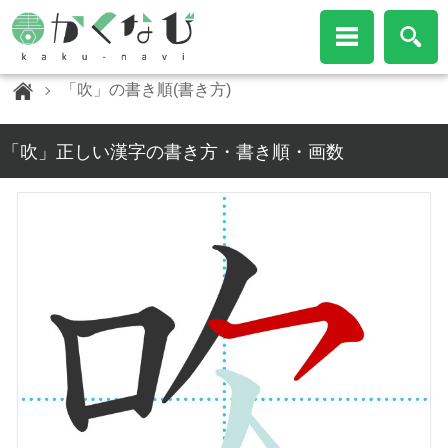
「吹」の書き順(書き方)
「吹」正しい漢字の書き方・書き順・画数