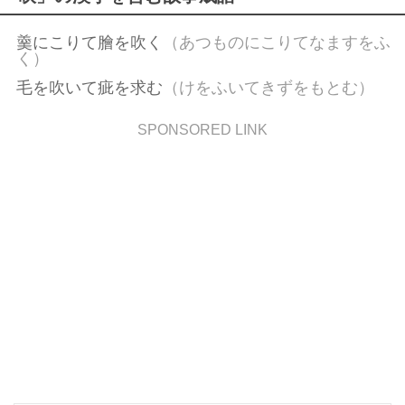
羹にこりて膾を吹く
（あつものにこりてなますをふ
く）
毛を吹いて疵を求む
（けをふいてきずをもとむ）
SPONSORED LINK