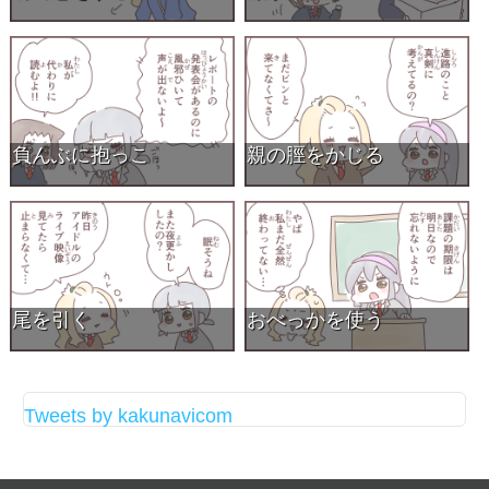
負んぶに抱っこ
親の脛をかじる
尾を引く
おべっかを使う
Tweets by kakunavicom