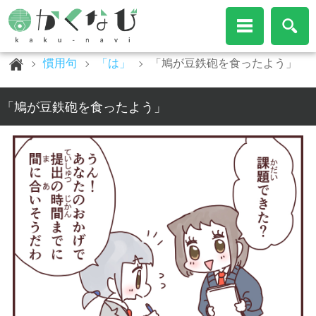
慣用句
「は」
「鳩が豆鉄砲を食ったよう」
「鳩が豆鉄砲を食ったよう」