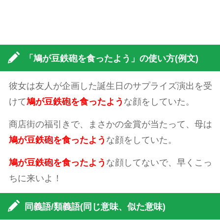
「鳩が豆鉄砲を食ったよう」の使い方(例文)
彼女は友人が企画した誕生日のサプライズ演出を受
けて
鳩が豆鉄砲を食ったよう
な顔をしていた。
商店街の福引きで、まさかの金賞が当たって、母は
鳩が豆鉄砲を食ったよう
な顔をしていた。
鳩が豆鉄砲を食ったよう
な顔してないで、早くこっ
ちに来いよ！
同義語/類義語(同じ意味、似た意味)