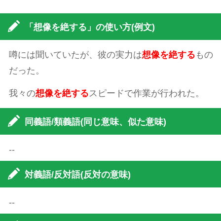
「想像を絶する」の使い方(例文)
噂には聞いていたが、彼の実力は
想像を絶する
もの
だった。
我々の
想像を絶する
スピードで作業が行われた。
同義語/類義語(同じ意味、似た意味)
--
対義語/反対語(反対の意味)
--