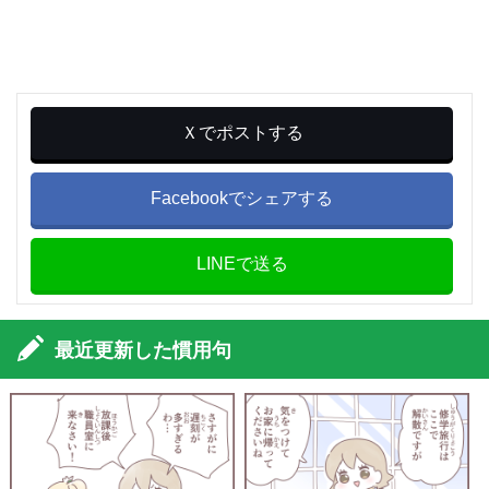
Ｘでポストする
Facebookでシェアする
LINEで送る
最近更新した慣用句