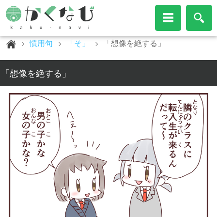
慣用句
「そ」
「想像を絶する」
「想像を絶する」