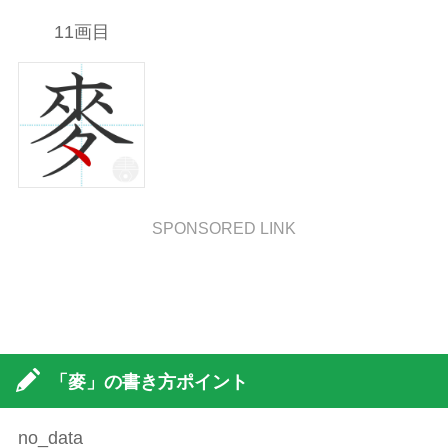
11画目
SPONSORED LINK
「麥」の書き方ポイント
no_data