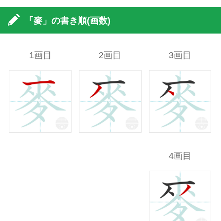
「麥」の書き順(画数)
1画目
2画目
3画目
4画目