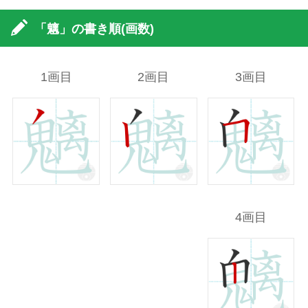
「魑」の書き順(画数)
1画目
2画目
3画目
4画目