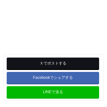
Ｘでポストする
Facebookでシェアする
LINEで送る