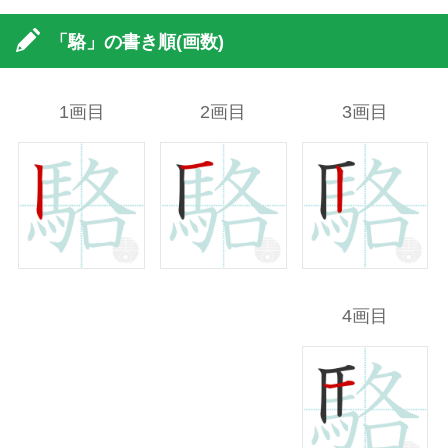
「駱」の書き順(画数)
1画目
2画目
3画目
4画目