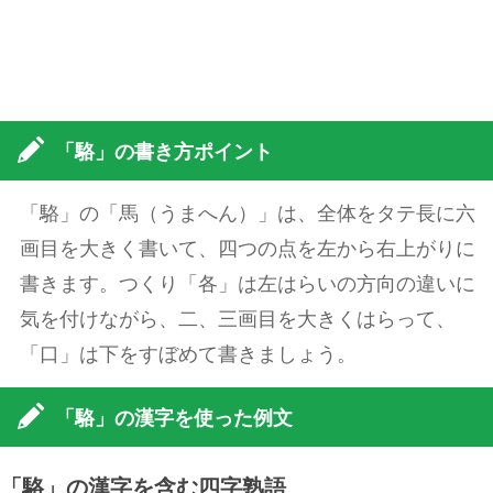
「駱」の書き方ポイント
「駱」の「馬（うまへん）」は、全体をタテ長に六
画目を大きく書いて、四つの点を左から右上がりに
書きます。つくり「各」は左はらいの方向の違いに
気を付けながら、二、三画目を大きくはらって、
「口」は下をすぼめて書きましょう。
「駱」の漢字を使った例文
「駱」の漢字を含む四字熟語