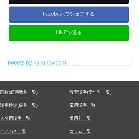
Facebookでシェアする
LINEで送る
Tweets by kakunavicom
画数(総画数別一覧)
教育漢字(学年別一覧)
漢字検定(級別一覧)
常用漢字一覧
人名用漢字一覧
慣用句一覧
ことわざ一覧
コラム一覧