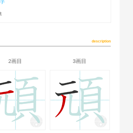
字
準
description
2画目
3画目