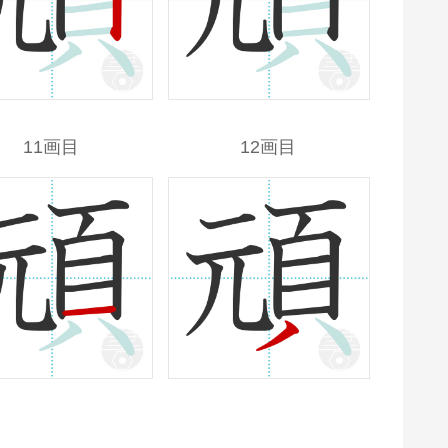
11画目
12画目