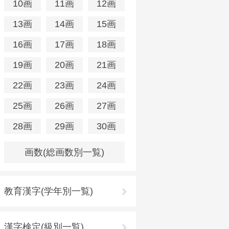
10画
11画
12画
13画
14画
15画
16画
17画
18画
19画
20画
21画
22画
23画
24画
25画
26画
27画
28画
29画
30画
画数(総画数別一覧)
教育漢字(学年別一覧)
漢字検定(級別一覧)