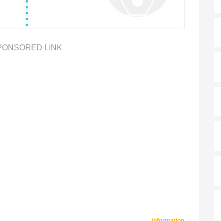
PONSORED LINK
information