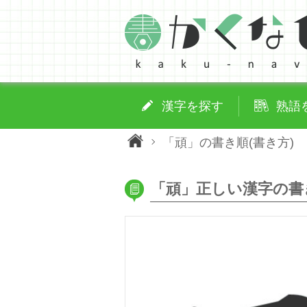
漢字を探す
熟語
「頑」の書き順(書き方)
「頑」正しい漢字の書