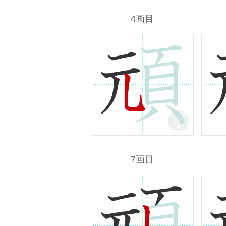
4画目
7画目