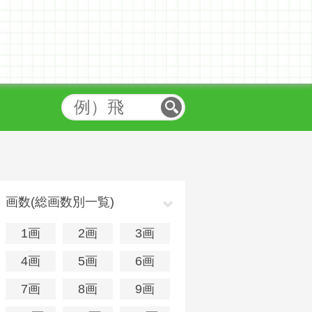
画数(総画数別一覧)
1画
2画
3画
4画
5画
6画
7画
8画
9画