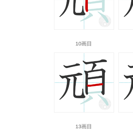
10画目
13画目