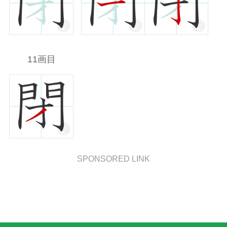
11画目
SPONSORED LINK