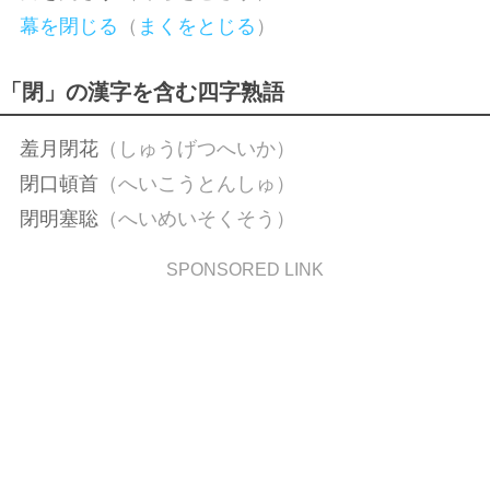
幕を閉じる
（
まくをとじる
）
「閉」の漢字を含む四字熟語
羞月閉花
（しゅうげつへいか）
閉口頓首
（へいこうとんしゅ）
閉明塞聡
（へいめいそくそう）
SPONSORED LINK