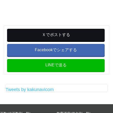
Ｘでポストする
Facebookでシェアする
LINEで送る
Tweets by kakunavicom