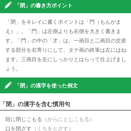
「閉」の書き方ポイント
「閉」をキレイに書くポイントは「門（もんがま
え）」。「門」は左側よりも右側を大きく書きま
す。「門」の中の「才」は、一画目と二画目の交差
する部分を右寄りにして、タテ画の終筆は左にはね
ます。三画目を左にしっかりとはらって仕上げまし
ょう。
「閉」の漢字を使った例文
「閉」の漢字を含む慣用句
殻に閉じこもる
（からにとじこもる）
口を閉ざす
（くちをとざす）