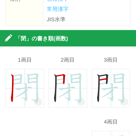
常用漢字
JIS水準
「閉」の書き順(画数)
1画目
2画目
3画目
4画目