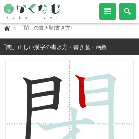
「閉」の書き順(書き方)
「閉」正しい漢字の書き方・書き順・画数