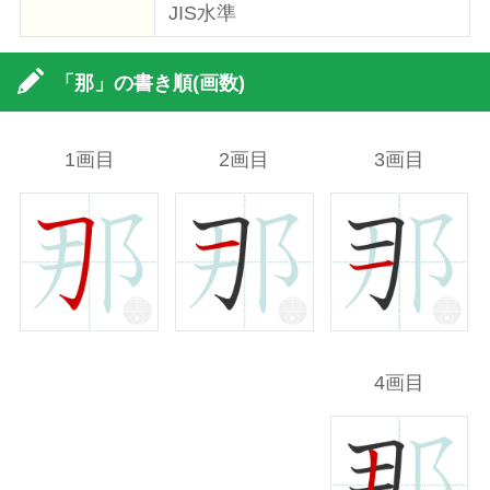
JIS水準
「那」の書き順(画数)
1画目
2画目
3画目
4画目