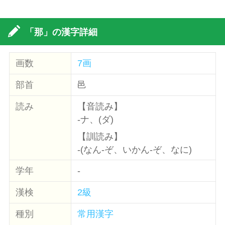
「那」の漢字詳細
画数
7画
部首
邑
読み
【音読み】
-ナ、(ダ)
【訓読み】
-(なん-ぞ、いかん-ぞ、なに)
学年
-
漢検
2級
種別
常用漢字