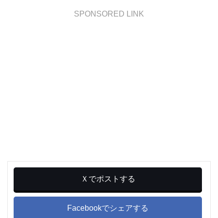
SPONSORED LINK
Ｘでポストする
Facebookでシェアする