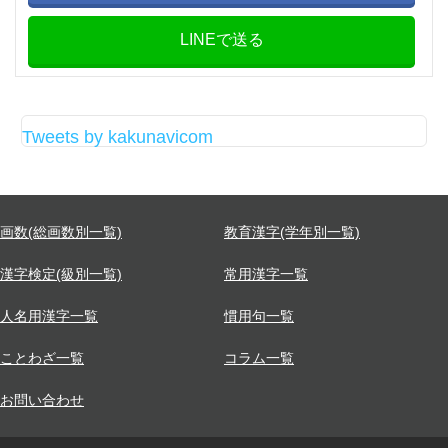
LINEで送る
Tweets by kakunavicom
画数(総画数別一覧)
教育漢字(学年別一覧)
漢字検定(級別一覧)
常用漢字一覧
人名用漢字一覧
慣用句一覧
ことわざ一覧
コラム一覧
お問い合わせ