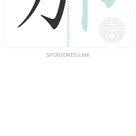
SPONSORED LINK