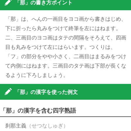
「那」の書き方ポイント
「那」は、へんの一画目をヨコ画から書きはじめ、
下に折ったら丸みをつけて終筆を左にはねます。
二、三画目のヨコ画はタテの間隔をそろえて、四画
目も丸みをつけて左にはらいます。つくりは、
「フ」の部分をやや小さく、二画目はまるみをつけ
て内側にはねます。三画目のタテ画は下部が長くな
るように下ろしましょう。
「那」の漢字を使った例文
「那」の漢字を含む四字熟語
刹那主義
（せつなしゅぎ）