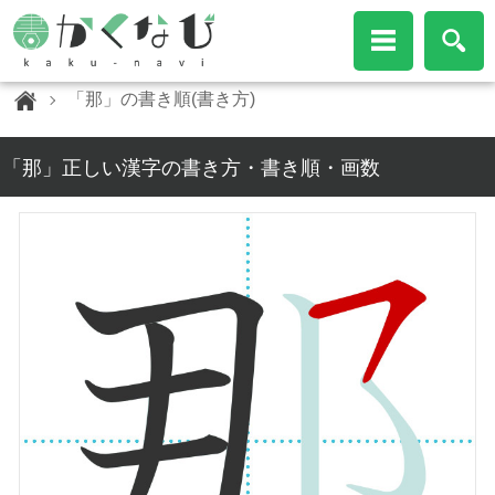
「那」の書き順(書き方)
「那」正しい漢字の書き方・書き順・画数