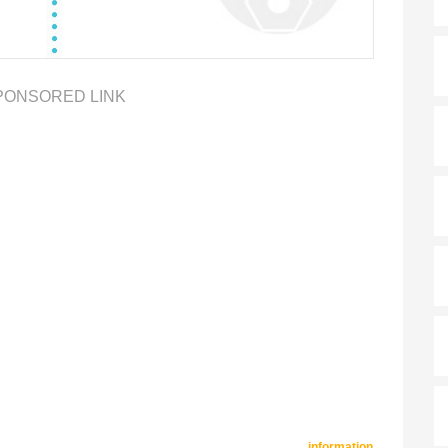
PONSORED LINK
information