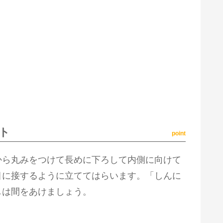
ト
point
から丸みをつけて長めに下ろして内側に向けて
目に接するように立ててはらいます。「しんに
しは間をあけましょう。