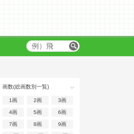
画数(総画数別一覧)
1画
2画
3画
4画
5画
6画
7画
8画
9画