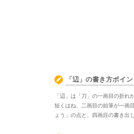
「辺」の書き方ポイン
「辺」は「刀」の一画目の折れ
短くはね、二画目の始筆が一画
ょう」の点と、四画目の書き出