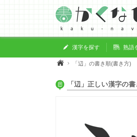
漢字を探す
熟語
「辺」の書き順(書き方)
「辺」正しい漢字の書