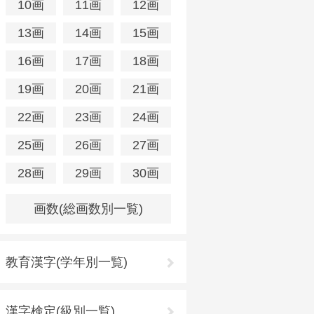
10画
11画
12画
13画
14画
15画
16画
17画
18画
19画
20画
21画
22画
23画
24画
25画
26画
27画
28画
29画
30画
画数(総画数別一覧)
教育漢字(学年別一覧)
漢字検定(級別一覧)