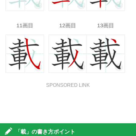
11画目
12画目
13画目
SPONSORED LINK
「載」の書き方ポイント