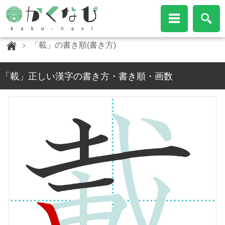
「載」の書き順(書き方)
「載」正しい漢字の書き方・書き順・画数