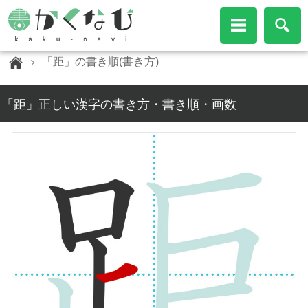
「距」の書き順(書き方)
「距」正しい漢字の書き方・書き順・画数