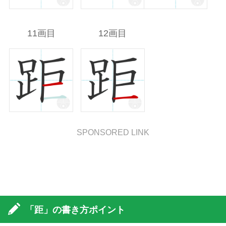
11画目
12画目
SPONSORED LINK
「距」の書き方ポイント