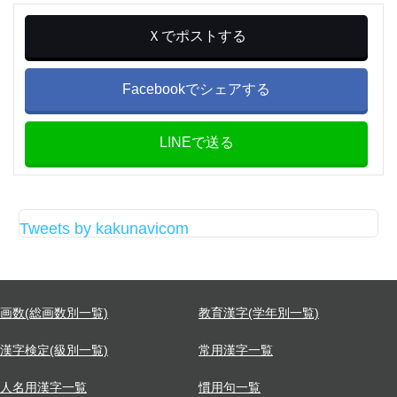
Ｘでポストする
Facebookでシェアする
LINEで送る
Tweets by kakunavicom
画数(総画数別一覧)
教育漢字(学年別一覧)
漢字検定(級別一覧)
常用漢字一覧
人名用漢字一覧
慣用句一覧