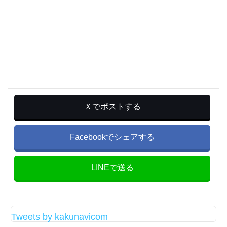
Ｘでポストする
Facebookでシェアする
LINEで送る
Tweets by kakunavicom