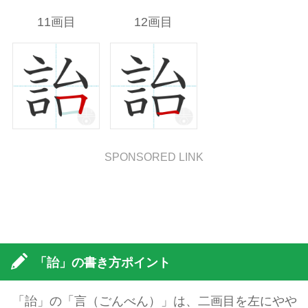
11画目
12画目
SPONSORED LINK
「詒」の書き方ポイント
「詒」の「言（ごんべん）」は、二画目を左にやや