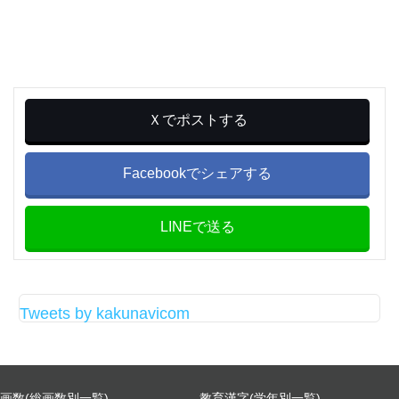
Ｘでポストする
Facebookでシェアする
LINEで送る
Tweets by kakunavicom
画数(総画数別一覧)
教育漢字(学年別一覧)