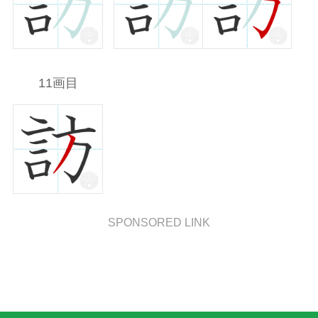
11画目
SPONSORED LINK