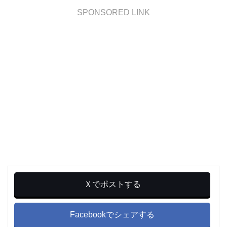
SPONSORED LINK
Ｘでポストする
Facebookでシェアする