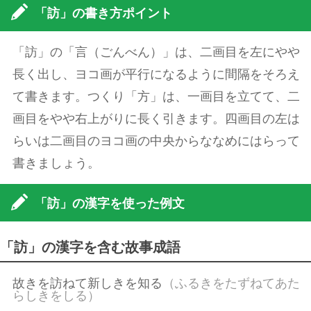
「訪」の書き方ポイント
「訪」の「言（ごんべん）」は、二画目を左にやや
長く出し、ヨコ画が平行になるように間隔をそろえ
て書きます。つくり「方」は、一画目を立てて、二
画目をやや右上がりに長く引きます。四画目の左は
らいは二画目のヨコ画の中央からななめにはらって
書きましょう。
「訪」の漢字を使った例文
「訪」の漢字を含む故事成語
故きを訪ねて新しきを知る
（ふるきをたずねてあた
らしきをしる）