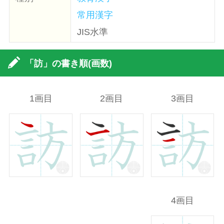
常用漢字
JIS水準
「訪」の書き順(画数)
1画目
2画目
3画目
4画目