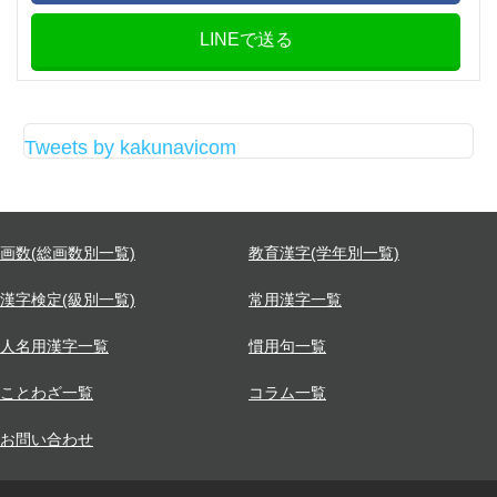
LINEで送る
Tweets by kakunavicom
画数(総画数別一覧)
教育漢字(学年別一覧)
漢字検定(級別一覧)
常用漢字一覧
人名用漢字一覧
慣用句一覧
ことわざ一覧
コラム一覧
お問い合わせ