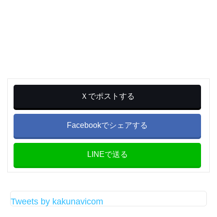
Ｘでポストする
Facebookでシェアする
LINEで送る
Tweets by kakunavicom