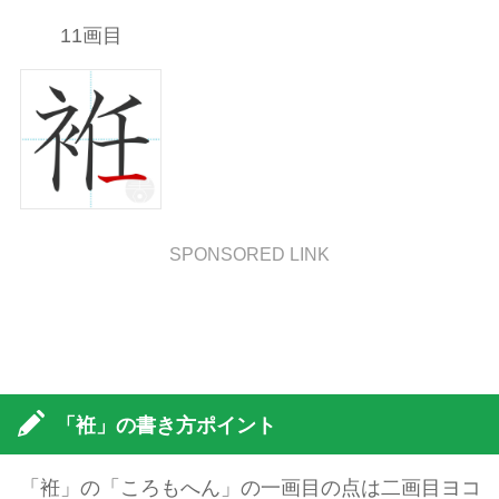
11画目
SPONSORED LINK
「袵」の書き方ポイント
「袵」の「ころもへん」の一画目の点は二画目ヨコ