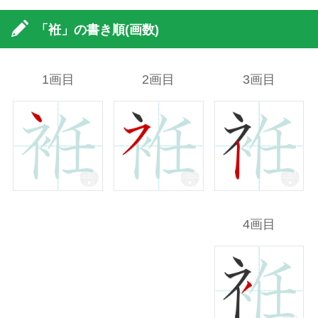
「袵」の書き順(画数)
1画目
2画目
3画目
4画目