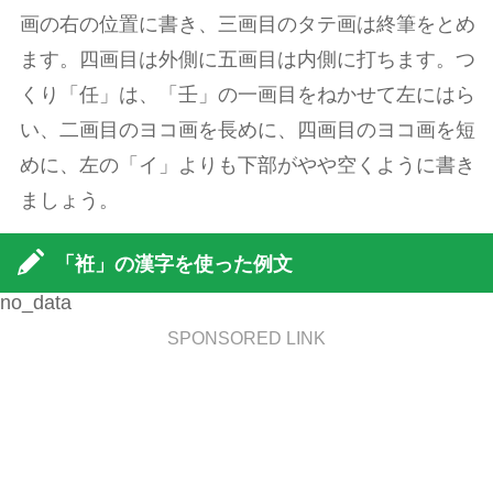
画の右の位置に書き、三画目のタテ画は終筆をとめ
ます。四画目は外側に五画目は内側に打ちます。つ
くり「任」は、「壬」の一画目をねかせて左にはら
い、二画目のヨコ画を長めに、四画目のヨコ画を短
めに、左の「イ」よりも下部がやや空くように書き
ましょう。
「袵」の漢字を使った例文
no_data
SPONSORED LINK