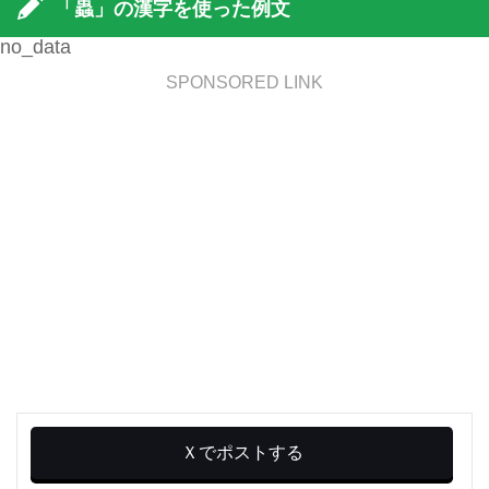
「蟲」の漢字を使った例文
no_data
SPONSORED LINK
Ｘでポストする