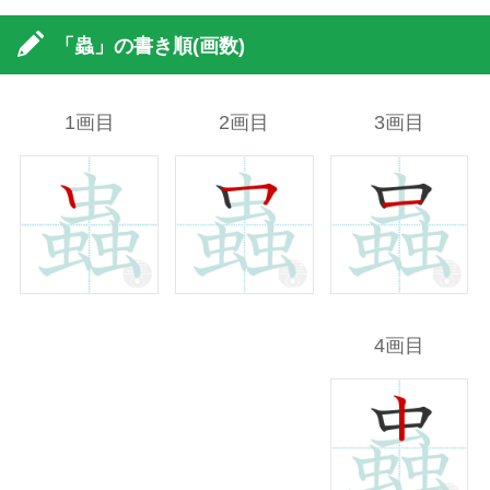
「蟲」の書き順(画数)
1画目
2画目
3画目
4画目