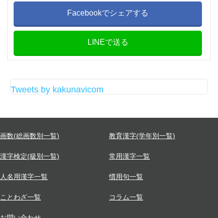
Facebookでシェアする
LINEで送る
Tweets by kakunavicom
画数(総画数別一覧)
教育漢字(学年別一覧)
漢字検定(級別一覧)
常用漢字一覧
人名用漢字一覧
慣用句一覧
ことわざ一覧
コラム一覧
お問い合わせ