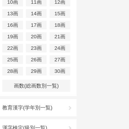
10画
11画
12画
13画
14画
15画
16画
17画
18画
19画
20画
21画
22画
23画
24画
25画
26画
27画
28画
29画
30画
画数(総画数別一覧)
教育漢字(学年別一覧)
漢字検定(級別一覧)