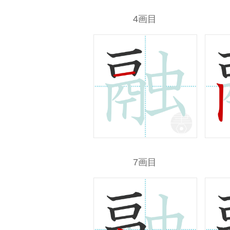
4画目
7画目