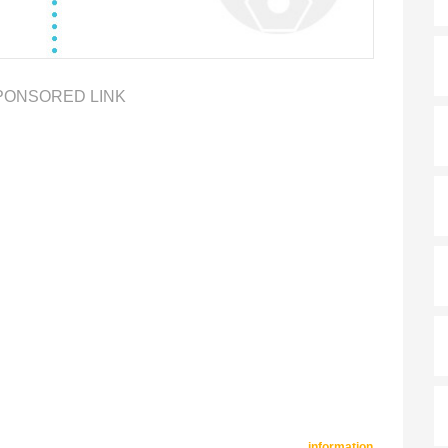
PONSORED LINK
information