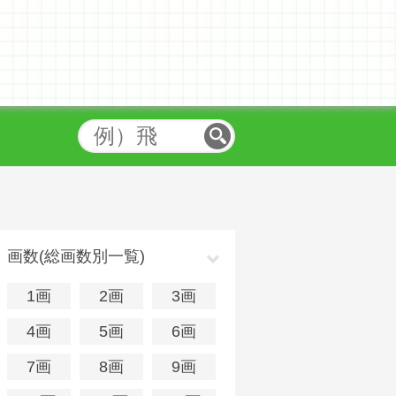
画数(総画数別一覧)
1画
2画
3画
4画
5画
6画
7画
8画
9画