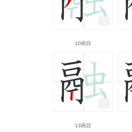
10画目
13画目