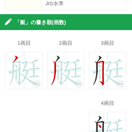
JIS水準
「艇」の書き順(画数)
1画目
2画目
3画目
4画目