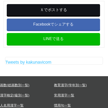
Ｘでポストする
Facebookでシェアする
LINEで送る
Tweets by kakunavicom
画数(総画数別一覧)
教育漢字(学年別一覧)
漢字検定(級別一覧)
常用漢字一覧
人名用漢字一覧
慣用句一覧