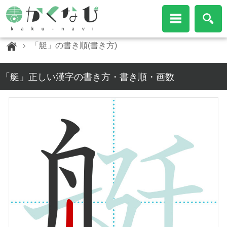
「艇」の書き順(書き方)
「艇」正しい漢字の書き方・書き順・画数