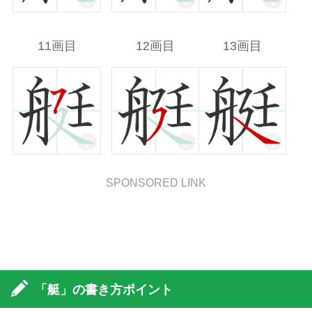
11画目
12画目
13画目
SPONSORED LINK
「艇」の書き方ポイント