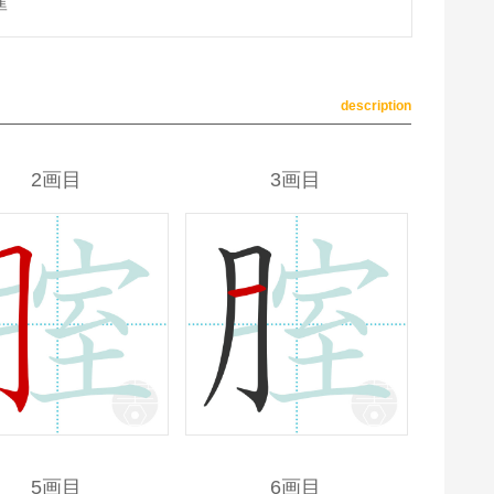
準
description
2画目
3画目
5画目
6画目