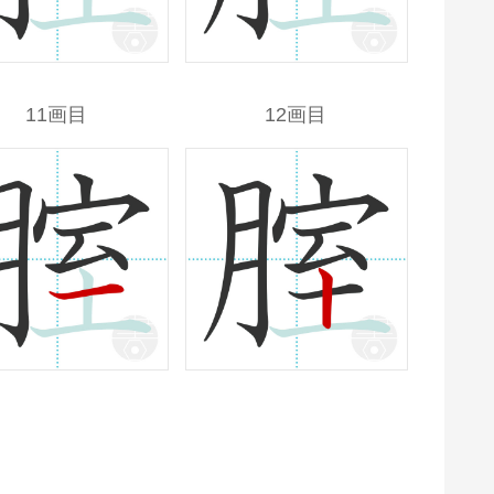
11画目
12画目