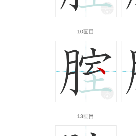
10画目
13画目