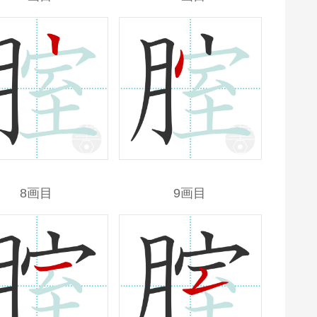
8画目
9画目