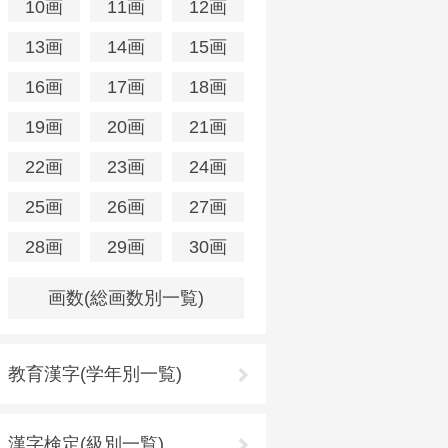
10画
11画
12画
13画
14画
15画
16画
17画
18画
19画
20画
21画
22画
23画
24画
25画
26画
27画
28画
29画
30画
画数(総画数別一覧)
教育漢字(学年別一覧)
漢字検定(級別一覧)