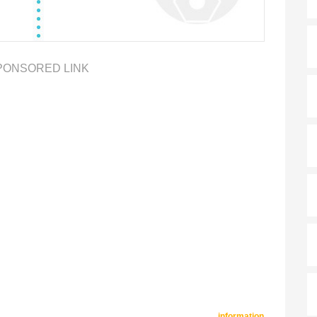
PONSORED LINK
information