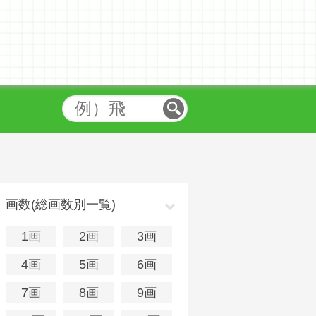
画数(総画数別一覧)
1画
2画
3画
4画
5画
6画
7画
8画
9画