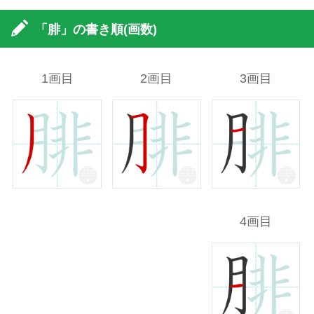
「腓」の書き順(画数)
1画目
2画目
3画目
4画目