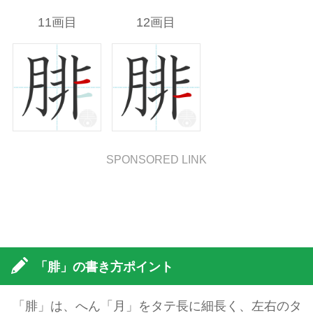
11画目
12画目
SPONSORED LINK
「腓」の書き方ポイント
「腓」は、へん「月」をタテ長に細長く、左右のタ