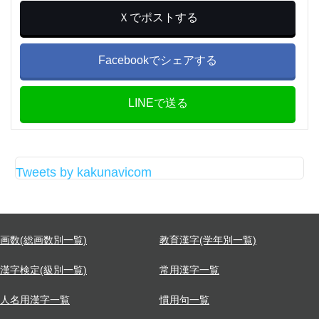
Ｘでポストする
Facebookでシェアする
LINEで送る
Tweets by kakunavicom
画数(総画数別一覧)
教育漢字(学年別一覧)
漢字検定(級別一覧)
常用漢字一覧
人名用漢字一覧
慣用句一覧