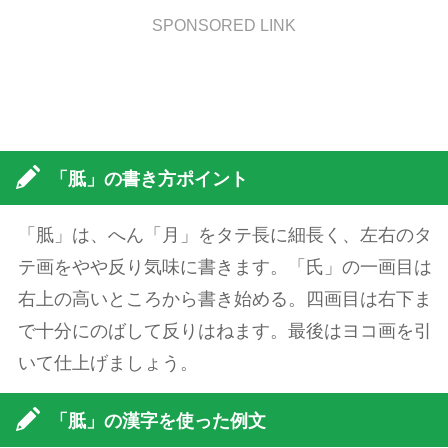
SPONSORED LINK
「胝」の書き方ポイント
「胝」は、へん「月」をタテ長に細長く、左右のタ
テ画をやや反り気味に書きます。「氏」の一画目は
右上の高いところから書き始める。四画目は右下ま
で十分にのばして反りはねます。最後はヨコ画を引
いて仕上げましょう。
「胝」の漢字を使った例文