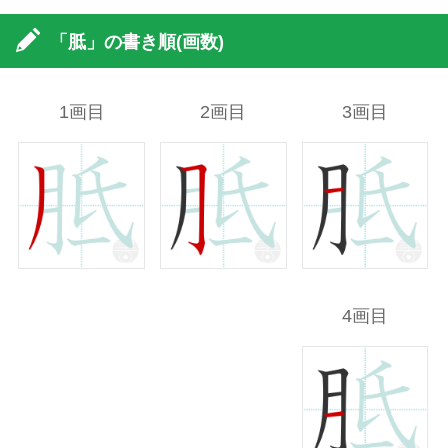
「胝」の書き順(画数)
1画目
2画目
3画目
4画目