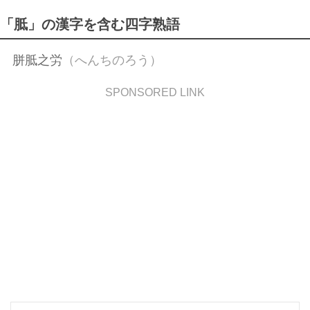
「胝」の漢字を含む四字熟語
胼胝之労
（へんちのろう）
SPONSORED LINK