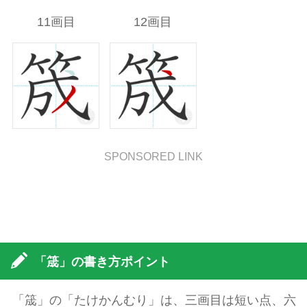
11画目
12画目
SPONSORED LINK
「筬」の書き方ポイント
「筬」の「たけかんむり」は、三画目は短い点、六