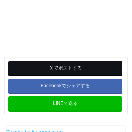
Ｘでポストする
Facebookでシェアする
LINEで送る