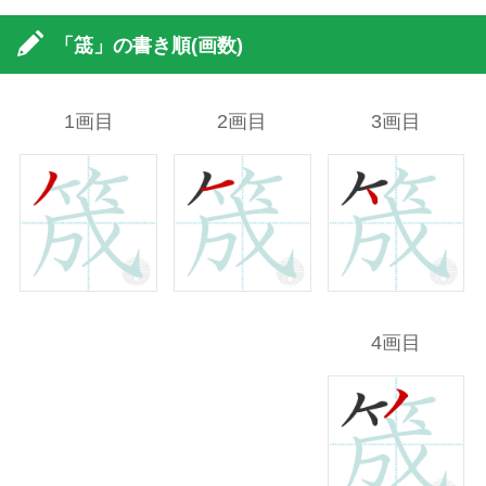
「筬」の書き順(画数)
1画目
2画目
3画目
4画目