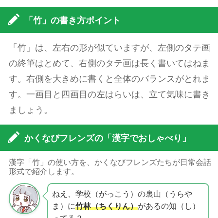
「竹」の書き方ポイント
「竹」は、左右の形が似ていますが、左側のタテ画
の終筆はとめて、右側のタテ画は長く書いてはねま
す。右側を大きめに書くと全体のバランスがとれま
す。一画目と四画目の左はらいは、立て気味に書き
ましょう。
かくなびフレンズの「漢字でおしゃべり」
漢字「竹」の使い方を、かくなびフレンズたちが日常会話
形式で紹介します。
ねえ、学校（がっこう）の裏山（うらや
ま）に
竹林（ちくりん）
があるの知（し）