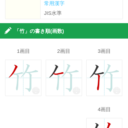
常用漢字
JIS水準
「竹」の書き順(画数)
1画目
2画目
3画目
4画目