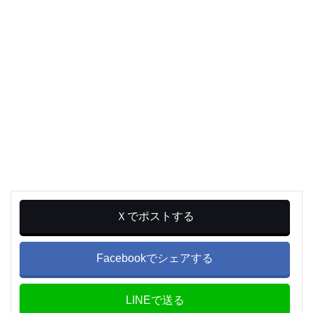
Ｘでポストする
Facebookでシェアする
LINEで送る