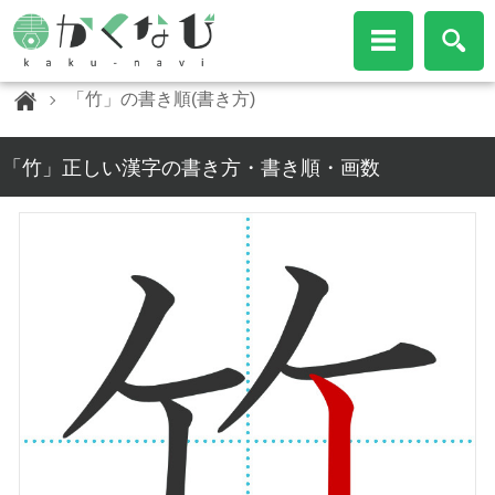
「竹」の書き順(書き方)
「竹」正しい漢字の書き方・書き順・画数