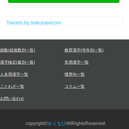
Tweets by kakunavicom
画数(総画数別一覧)
教育漢字(学年別一覧)
漢字検定(級別一覧)
常用漢字一覧
人名用漢字一覧
慣用句一覧
ことわざ一覧
コラム一覧
お問い合わせ
copyright©
かくなび
AllRightsReserved.