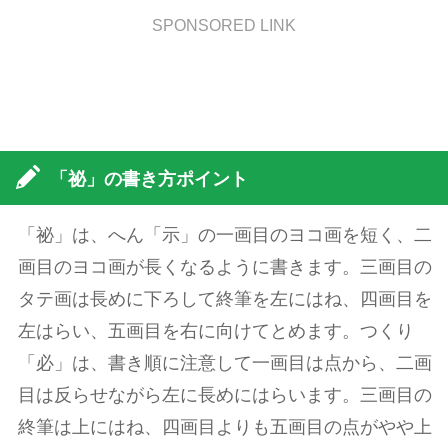
SPONSORED LINK
「祕」の書き方ポイント
「祕」は、へん「示」の一画目のヨコ画を短く、二
画目のヨコ画が長くなるように書きます。三画目の
タテ画は長めに下ろして終筆を左にはね、四画目を
左はらい、五画目を右に向けてとめます。つくり
「必」は、書き順に注意して一画目は点から、二画
目は反らせながら左に長めにはらいます。三画目の
終筆は上にはね、四画目よりも五画目の点がやや上