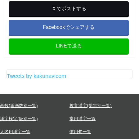
Ｘでポストする
Facebookでシェアする
LINEで送る
Tweets by kakunavicom
画数(総画数別一覧)
教育漢字(学年別一覧)
漢字検定(級別一覧)
常用漢字一覧
人名用漢字一覧
慣用句一覧