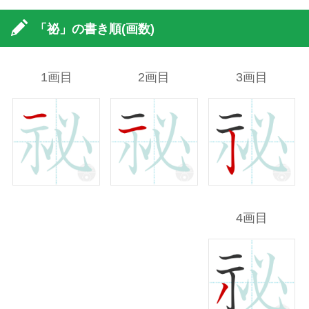
「祕」の書き順(画数)
1画目
2画目
3画目
4画目