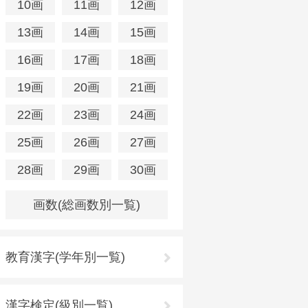
10画
11画
12画
13画
14画
15画
16画
17画
18画
19画
20画
21画
22画
23画
24画
25画
26画
27画
28画
29画
30画
画数(総画数別一覧)
教育漢字(学年別一覧)
漢字検定(級別一覧)