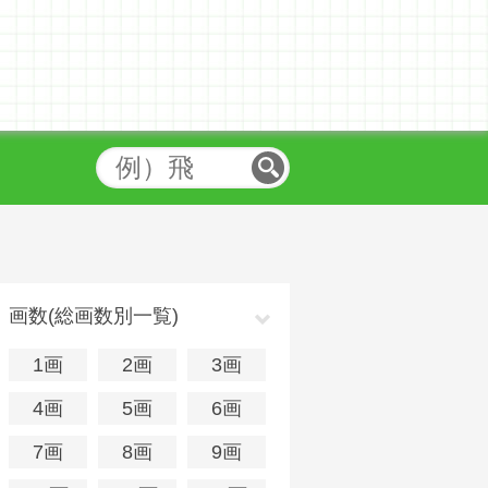
画数(総画数別一覧)
1画
2画
3画
4画
5画
6画
7画
8画
9画