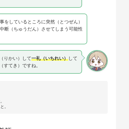
事をしているところに突然（とつぜん）
中断（ちゅうだん）させてしまう可能性
（りかい）して
一礼（いちれい）
して
（すてき）ですね。
意。
こと。