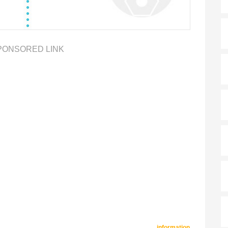
PONSORED LINK
information