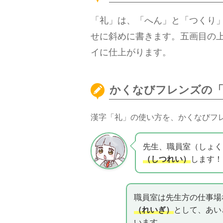
「礼」は、「へん」と「つくり
せに斜めに書きます。五画目の
イに仕上がります。
かくなびフレンズの「
漢字「礼」の使い方を、かくなびフ
先生、職員室（しょく
（しつれい）
します！
職員室は先生方の仕事場
（れいぎ）
として、あい
います。