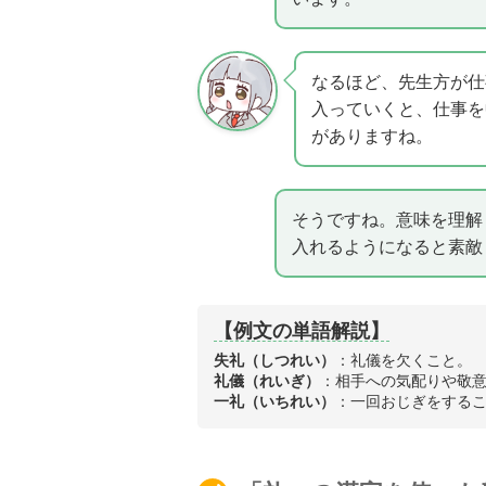
なるほど、先生方が仕
入っていくと、仕事を
がありますね。
そうですね。意味を理解
入れるようになると素敵
【例文の単語解説】
失礼（しつれい）
：礼儀を欠くこと。
礼儀（れいぎ）
：相手への気配りや敬
一礼（いちれい）
：一回おじぎをする