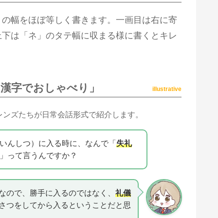
」の幅をほぼ等しく書きます。一画目は右に寄
上下は「ネ」のタテ幅に収まる様に書くとキレ
漢字でおしゃべり」
illustrative
レンズたちが日常会話形式で紹介します。
いんしつ）に入る時に、なんで「
失礼
」って言うんですか？
なので、勝手に入るのではなく、
礼儀
さつをしてから入るということだと思