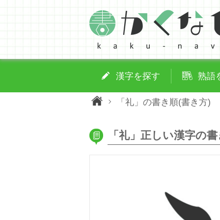
漢字を探す
熟語
「礼」の書き順(書き方)
「礼」正しい漢字の書