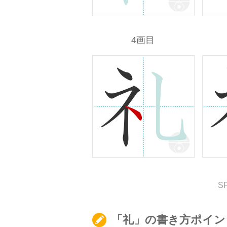
4画目
S
「礼」の書き方ポイン