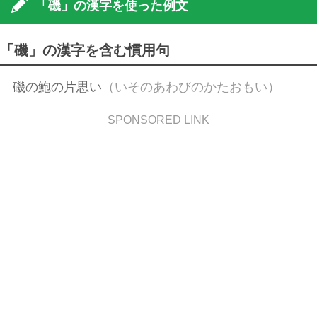
「磯」の漢字を使った例文
「磯」の漢字を含む慣用句
磯の鮑の片思い
（いそのあわびのかたおもい）
SPONSORED LINK