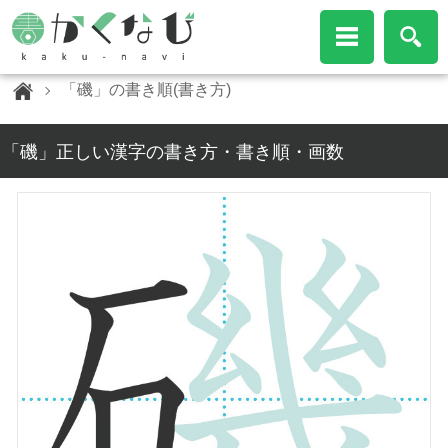
「磯」の書き順(書き方)
「磯」正しい漢字の書き方・書き順・画数