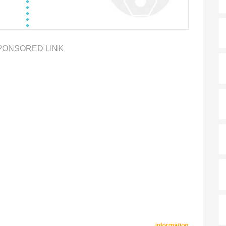
PONSORED LINK
information