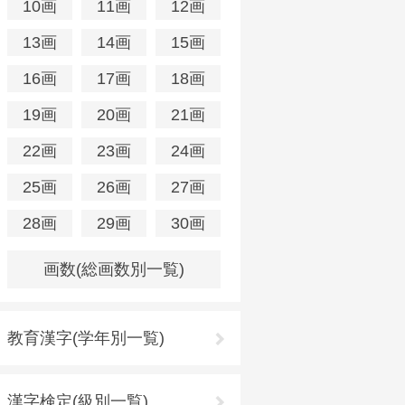
10画
11画
12画
13画
14画
15画
16画
17画
18画
19画
20画
21画
22画
23画
24画
25画
26画
27画
28画
29画
30画
画数(総画数別一覧)
教育漢字(学年別一覧)
漢字検定(級別一覧)