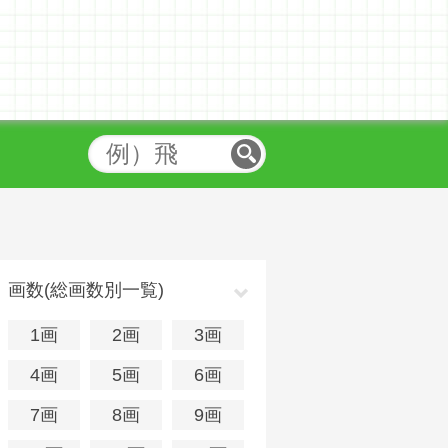
画数(総画数別一覧)
1画
2画
3画
4画
5画
6画
7画
8画
9画