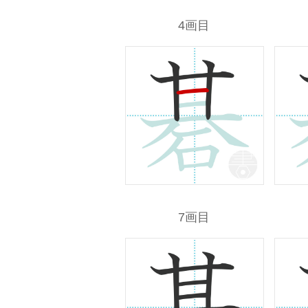
4画目
7画目