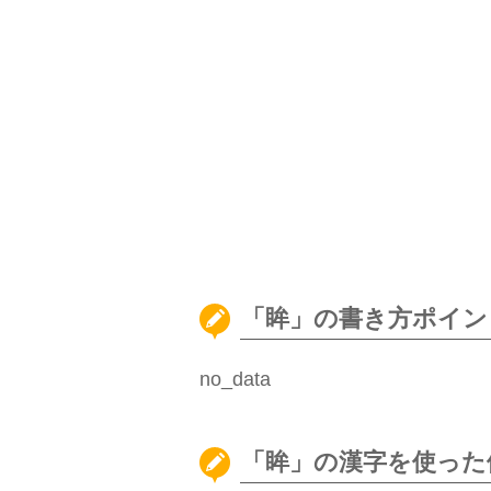
「眸」の書き方ポイン
no_data
「眸」の漢字を使った