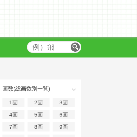
画数(総画数別一覧)
1画
2画
3画
4画
5画
6画
7画
8画
9画