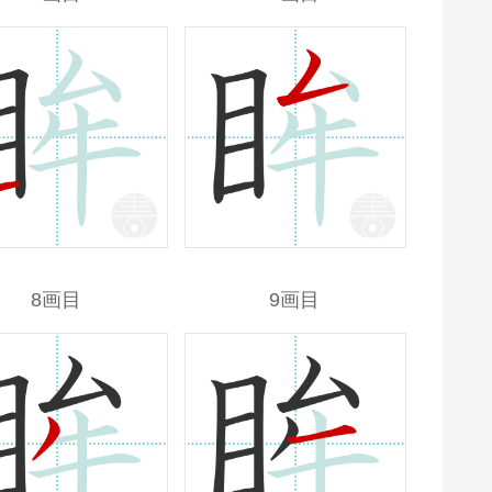
8画目
9画目