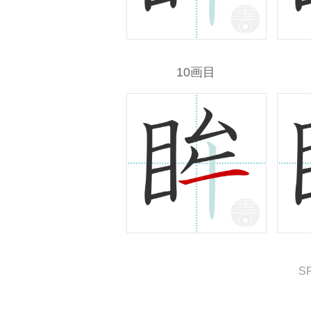
10画目
S