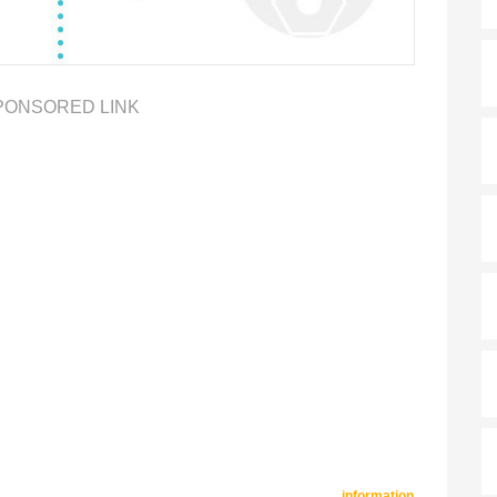
PONSORED LINK
information