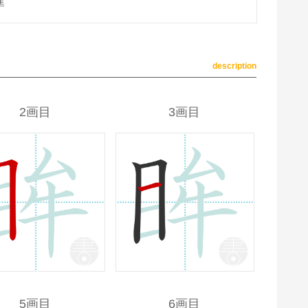
準
description
2画目
3画目
5画目
6画目