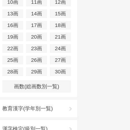
10画
11画
12画
13画
14画
15画
16画
17画
18画
19画
20画
21画
22画
23画
24画
25画
26画
27画
28画
29画
30画
画数(総画数別一覧)
教育漢字(学年別一覧)
漢字検定(級別一覧)