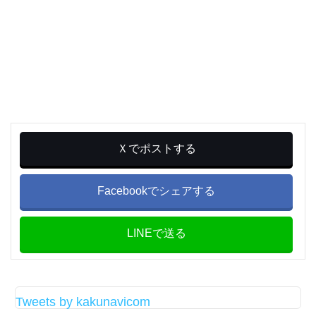
Ｘでポストする
Facebookでシェアする
LINEで送る
Tweets by kakunavicom