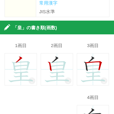
常用漢字
JIS水準
「皇」の書き順(画数)
1画目
2画目
3画目
4画目