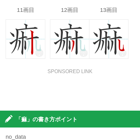
11画目
12画目
13画目
SPONSORED LINK
「痲」の書き方ポイント
no_data