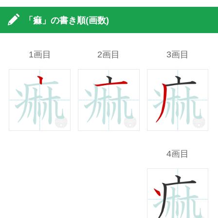
「痲」の書き順(画数)
1画目
2画目
3画目
4画目