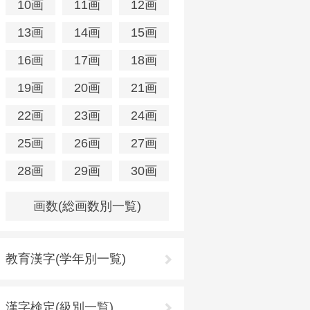
10画
11画
12画
13画
14画
15画
16画
17画
18画
19画
20画
21画
22画
23画
24画
25画
26画
27画
28画
29画
30画
画数(総画数別一覧)
教育漢字(学年別一覧)
漢字検定(級別一覧)