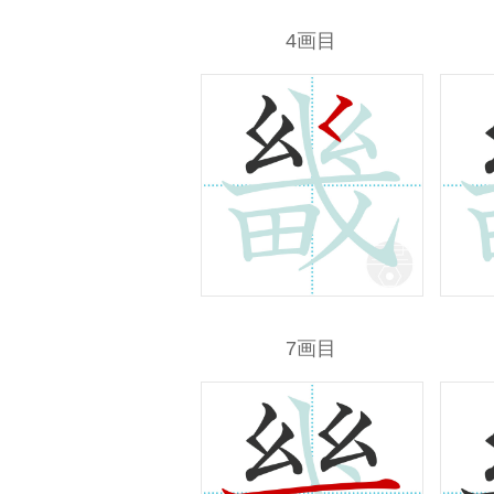
4画目
7画目