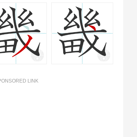
PONSORED LINK