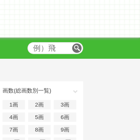
画数(総画数別一覧)
1画
2画
3画
4画
5画
6画
7画
8画
9画