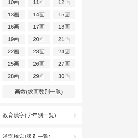
10画
11画
12画
13画
14画
15画
16画
17画
18画
19画
20画
21画
22画
23画
24画
25画
26画
27画
28画
29画
30画
画数(総画数別一覧)
教育漢字(学年別一覧)
漢字検定(級別一覧)