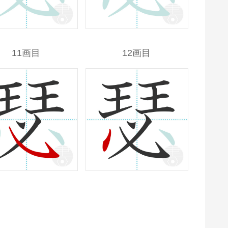
11画目
12画目