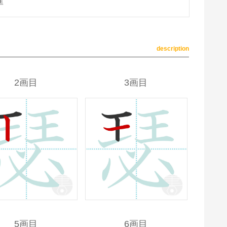
準
description
2画目
3画目
5画目
6画目