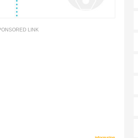
PONSORED LINK
information