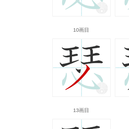
10画目
13画目