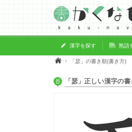
漢字を探す
熟語
「瑟」の書き順(書き方)
「瑟」正しい漢字の書