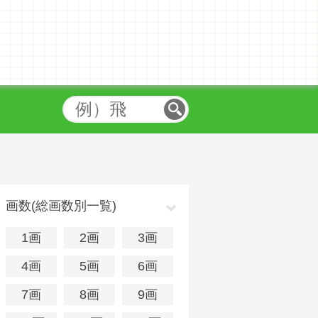
画数(総画数別一覧)
1画
2画
3画
4画
5画
6画
7画
8画
9画