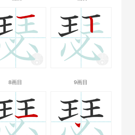
8画目
9画目