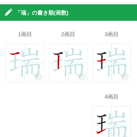
「瑞」の書き順(画数)
1画目
2画目
3画目
4画目