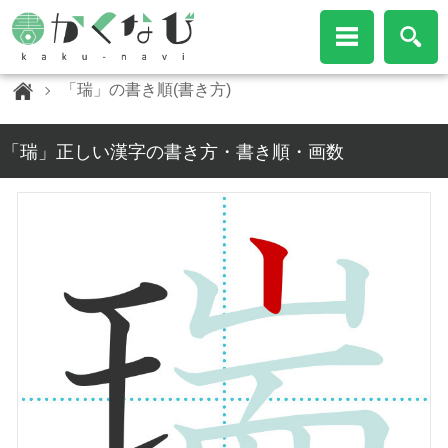
「瑞」の書き順(書き方)
「瑞」正しい漢字の書き方・書き順・画数