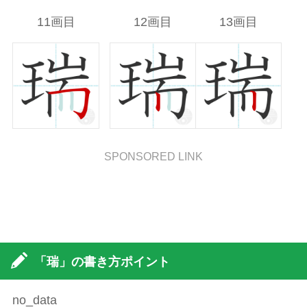
11画目
12画目
13画目
SPONSORED LINK
「瑞」の書き方ポイント
no_data