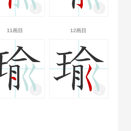
11画目
12画目