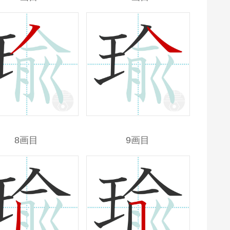
8画目
9画目