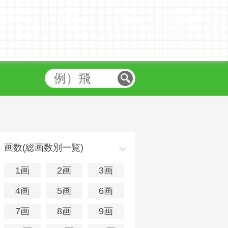
画数(総画数別一覧)
1画
2画
3画
4画
5画
6画
7画
8画
9画