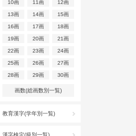
10画
11画
12画
13画
14画
15画
16画
17画
18画
19画
20画
21画
22画
23画
24画
25画
26画
27画
28画
29画
30画
画数(総画数別一覧)
教育漢字(学年別一覧)
漢字検定(級別一覧)