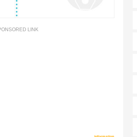
PONSORED LINK
information