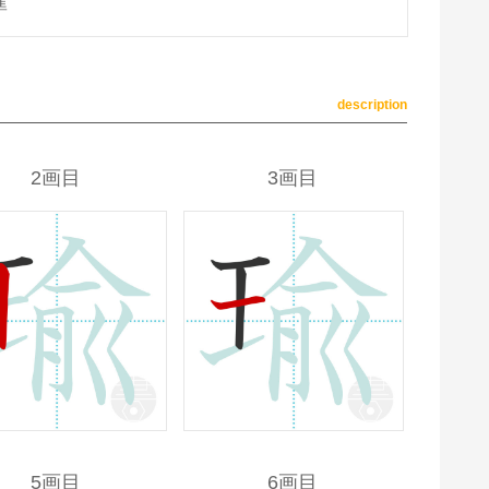
準
description
2画目
3画目
5画目
6画目