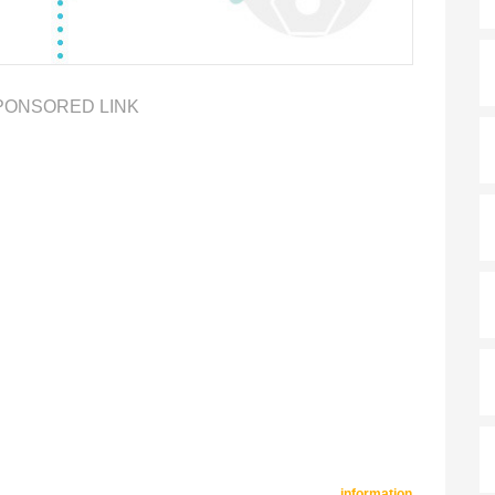
PONSORED LINK
information