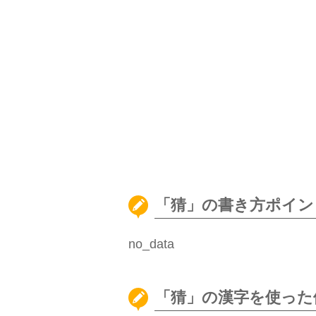
「猜」の書き方ポイン
no_data
「猜」の漢字を使った