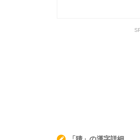
S
「猜」の漢字詳細