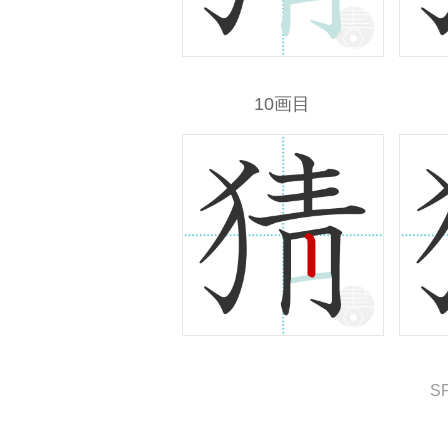
10画目
S