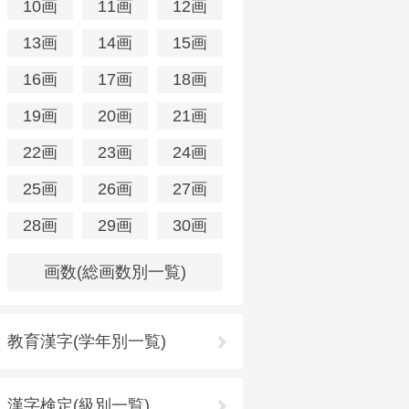
10画
11画
12画
13画
14画
15画
16画
17画
18画
19画
20画
21画
22画
23画
24画
25画
26画
27画
28画
29画
30画
画数(総画数別一覧)
教育漢字(学年別一覧)
漢字検定(級別一覧)