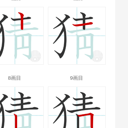
8画目
9画目