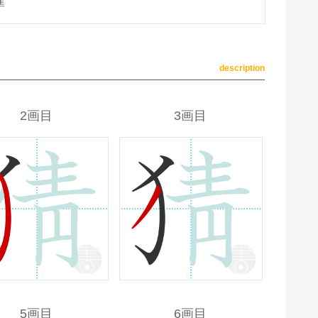
準
description
2画目
3画目
5画目
6画目