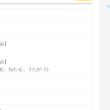
T
み】
み】
ね-む、ねた-む、うたが-う)