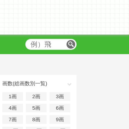
画数(総画数別一覧)
1画
2画
3画
4画
5画
6画
7画
8画
9画