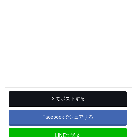
Ｘでポストする
Facebookでシェアする
LINEで送る