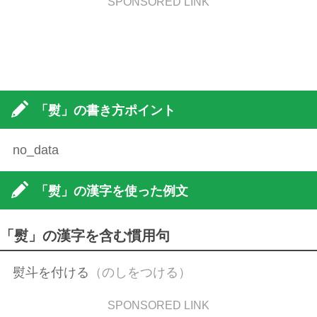
SPONSORED LINK
「熨」の書き方ポイント
no_data
「熨」の漢字を使った例文
「熨」の漢字を含む慣用句
熨斗を付ける
（のしをつける）
SPONSORED LINK