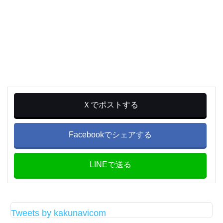
Ｘでポストする
Facebookでシェアする
LINEで送る
Tweets by kakunavicom