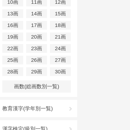
10画
11画
12画
13画
14画
15画
16画
17画
18画
19画
20画
21画
22画
23画
24画
25画
26画
27画
28画
29画
30画
画数(総画数別一覧)
教育漢字(学年別一覧)
漢字検定(級別一覧)