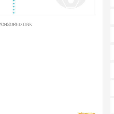
PONSORED LINK
information