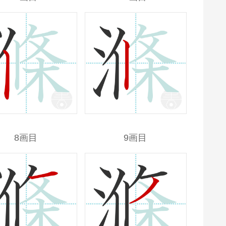
8画目
9画目