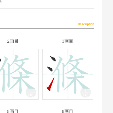
準
description
2画目
3画目
5画目
6画目