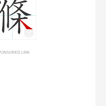
PONSORED LINK