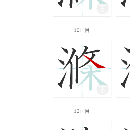
10画目
13画目