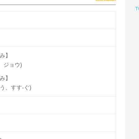
T
み】
キ、ジョウ)
み】
-う、すす-ぐ)