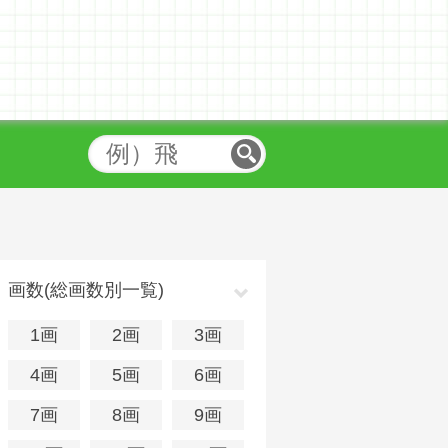
画数(総画数別一覧)
1画
2画
3画
4画
5画
6画
7画
8画
9画