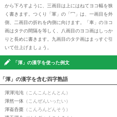
から下ろすように、三画目は上にはねてヨコ幅を狭
く書きます。つくり「軍」の「冖」は、一画目を外
側、二画目の折れを内側に向けます。「車」のヨコ
画はタテの間隔を等しく、八画目のヨコ画はしっか
りと長めに書きます。九画目のタテ画はまっすぐ引
いて仕上げましょう。
「渾」の漢字を使った例文
「渾」の漢字を含む四字熟語
渾渾沌沌
（こんこんとんとん）
渾然一体
（こんぜんいったい）
渾崙呑棗
（こんろんどんそう）