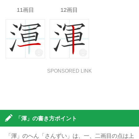
11画目
12画目
SPONSORED LINK
「渾」の書き方ポイント
「渾」のへん「さんずい」は、一、二画目の点は上