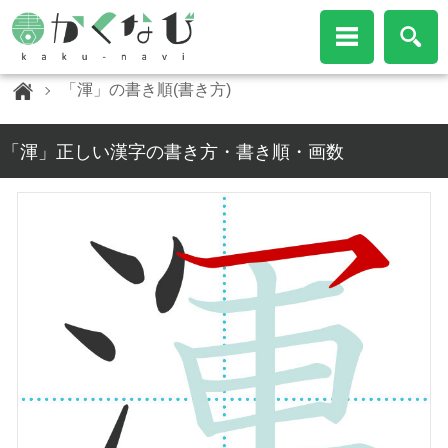
「渾」の書き順(書き方)
「渾」正しい漢字の書き方・書き順・画数