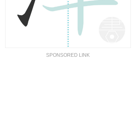
SPONSORED LINK