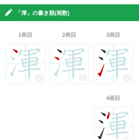
「渾」の書き順(画数)
1画目
2画目
3画目
4画目