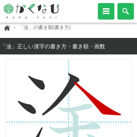
「淦」の書き順(書き方)
「淦」正しい漢字の書き方・書き順・画数