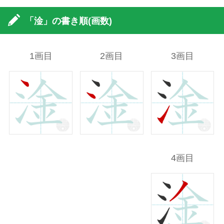
「淦」の書き順(画数)
1画目
2画目
3画目
4画目