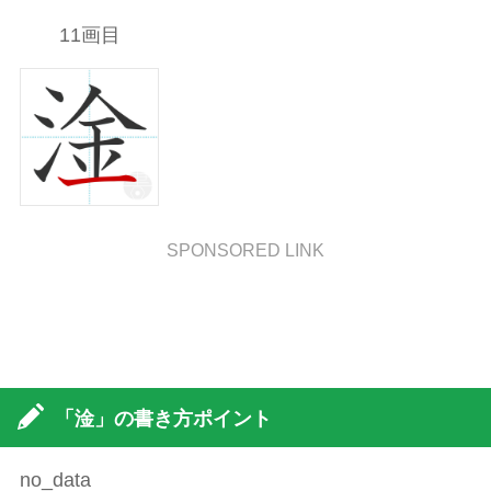
11画目
SPONSORED LINK
「淦」の書き方ポイント
no_data