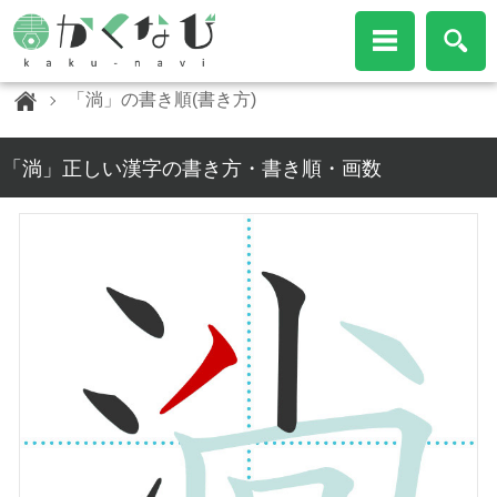
「淌」の書き順(書き方)
「淌」正しい漢字の書き方・書き順・画数