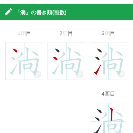
「淌」の書き順(画数)
1画目
2画目
3画目
4画目