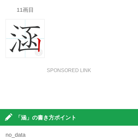
11画目
SPONSORED LINK
「涵」の書き方ポイント
no_data