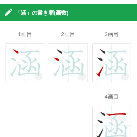
「涵」の書き順(画数)
1画目
2画目
3画目
4画目