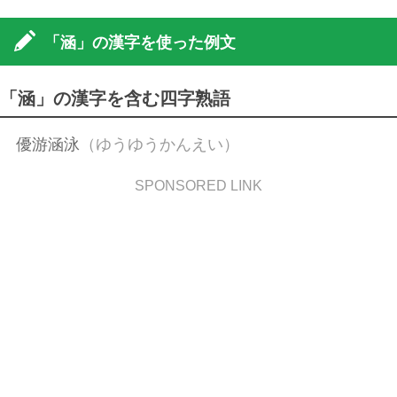
「涵」の漢字を使った例文
「涵」の漢字を含む四字熟語
優游涵泳
（ゆうゆうかんえい）
SPONSORED LINK