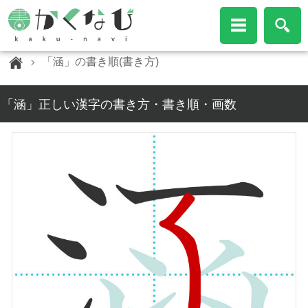
「涵」の書き順(書き方)
「涵」正しい漢字の書き方・書き順・画数